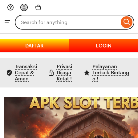
Skip
to
Search
Browse
ontent
for
items
or
shops
DAFTAR
LOGIN
Transaksi
Privasi
Pelayanan
Cepat &
Dijaga
Terbaik Bintang
Aman
Ketat !
5 !