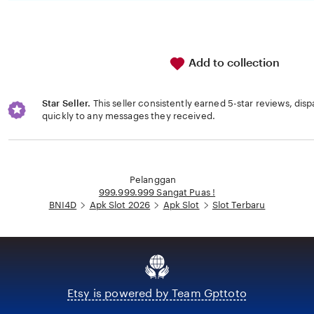
Add to collection
Star Seller.
This seller consistently earned 5-star reviews, dis
quickly to any messages they received.
Loading...
Pelanggan
999.999.999 Sangat Puas !
BNI4D
Apk Slot 2026
Apk Slot
Slot Terbaru
Etsy is powered by Team Gpttoto