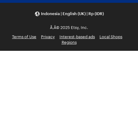
Indonesia | English (UK) | Rp (IDR)
Ã‚Â© 2025 Etsy, Inc.
Terms of Use
Privacy
Interest-based ads
Local Shops
Regions