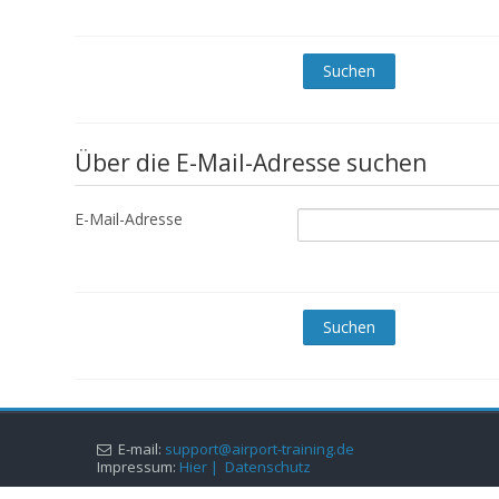
Über die E-Mail-Adresse suchen
E-Mail-Adresse
E-mail:
support@airport-training.de
Impressum:
Hier |
Datenschutz