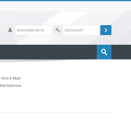
Anmeldename
Login
Kennwort
Kurse
suchen
Speichern
Ihre E-Mail-
-Mail-Adresse